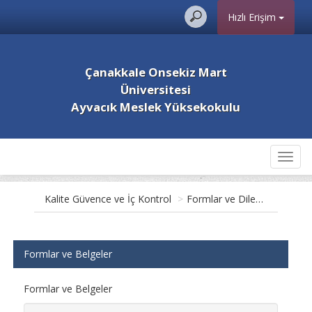
Hızlı Erişim
Çanakkale Onsekiz Mart
Üniversitesi
Ayvacık Meslek Yüksekokulu
Toggl
navig
Kalite Güvence ve İç Kontrol
>
Formlar ve Dilekçeler
Formlar ve Belgeler
Formlar ve Belgeler