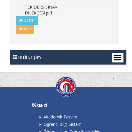
TEK DERS SINAV
DİLEKÇESİ.pdf
Göster
İndir
Hızlı Erişim
ÖĞRENCİ
Akademik Takvim
Öğrenci Bilgi Sistemi
Öğrenci İşleri Daire Başkanlığı