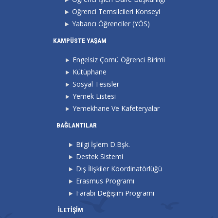
Öğrenci Temsilcileri Konseyi
Yabancı Öğrenciler (YÖS)
KAMPÜSTE YAŞAM
Engelsiz Çomü Öğrenci Birimi
Kütüphane
Sosyal Tesisler
Yemek Listesi
Yemekhane Ve Kafeteryalar
BAĞLANTILAR
Bilgi İşlem D.Bşk.
Destek Sistemi
Dış İlişkiler Koordinatörlüğü
Erasmus Programı
Farabi Değişim Programı
İLETİŞİM