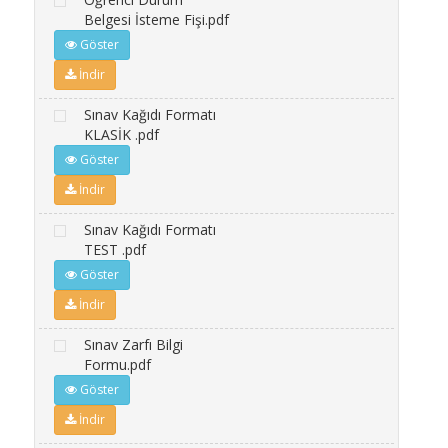
Belgesi İsteme Fişi.pdf
Göster
İndir
Sınav Kağıdı Formatı
KLASİK .pdf
Göster
İndir
Sınav Kağıdı Formatı
TEST .pdf
Göster
İndir
Sınav Zarfı Bilgi
Formu.pdf
Göster
İndir