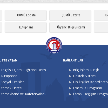
ÇOMÜ Eposta
ÇOMÜ Gazete
D
Kütüphane
Öğrenci Bilgi Sistemi
ÜSTE YAŞAM
BAĞLANTILAR
Engelsiz Çomü Öğrenci Birimi
Bilgi İşlem D.Bşk.
Kütüphane
Destek Sistemi
Sosyal Tesisler
Dış İlişkiler Koordinat
Yemek Listesi
Erasmus Programı
Yemekhane Ve Kafeteryalar
Farabi Değişim Progr