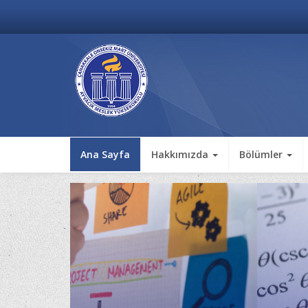
Ana Sayfa
Hakkımızda
Bölümler