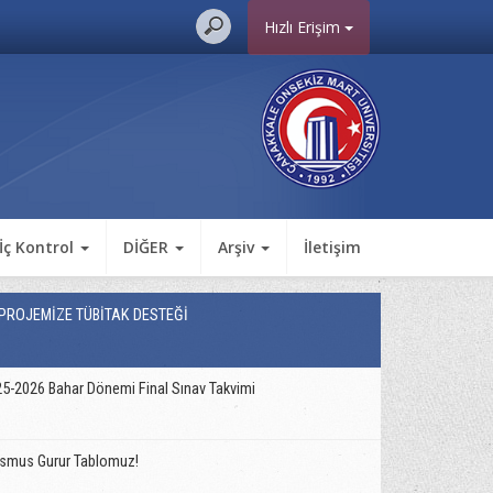
Hızlı Erişim
 İç Kontrol
DİĞER
Arşiv
İletişim
 PROJEMİZE TÜBİTAK DESTEĞİ
5-2026 Bahar Dönemi Final Sınav Takvimi
smus Gurur Tablomuz!