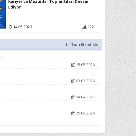
Kariyer ve Mezunlar Toplantıları Devam
Ediyor
14.05.2026
122
Tüm Etkinlikler
zi
15.05.2026
03.03.2026
24.04.2025
29.04.2024