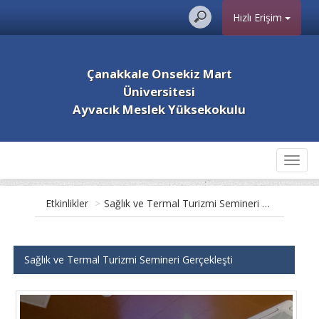
Hızlı Erişim
Çanakkale Onsekiz Mart
Üniversitesi
Ayvacık Meslek Yüksekokulu
Toggl
navig
Etkinlikler
>
Sağlık ve Termal Turizmi Semineri Gerçekleşti
Sağlık ve Termal Turizmi Semineri Gerçekleşti