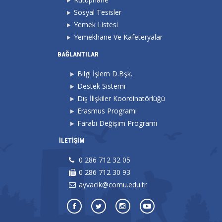
Sosyal Tesisler
Yemek Listesi
Yemekhane Ve Kafeteryalar
BAĞLANTILAR
Bilgi İşlem D.Bşk.
Destek Sistemi
Dış İlişkiler Koordinatörlüğü
Erasmus Programı
Farabi Değişim Programı
İLETİŞİM
0 286 712 32 05
0 286 712 30 93
ayvacik@comu.edu.tr