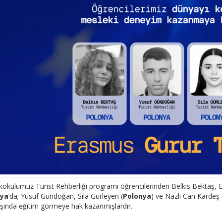
okulumuz Turist Rehberliği programı öğrencilerinden Belkıs Bektaş,
nya
’da; Yusuf Gündoğan, Sıla Gürleyen (
Polonya
) ve Nazlı Can Kardeş 
ışında eğitim görmeye hak kazanmışlardır.