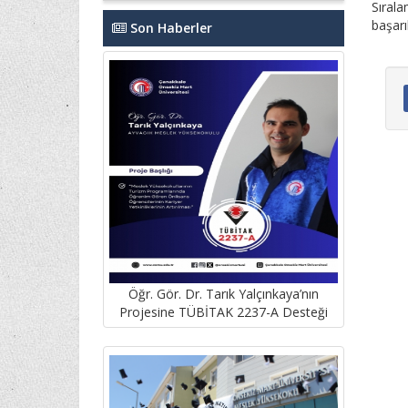
Sırala
başarı
Son Haberler
Öğr. Gör. Dr. Tarık Yalçınkaya’nın
Projesine TÜBİTAK 2237-A Desteği