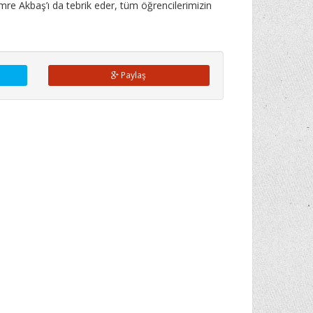
re Akbaş’ı da tebrik eder, tüm öğrencilerimizin
Paylaş