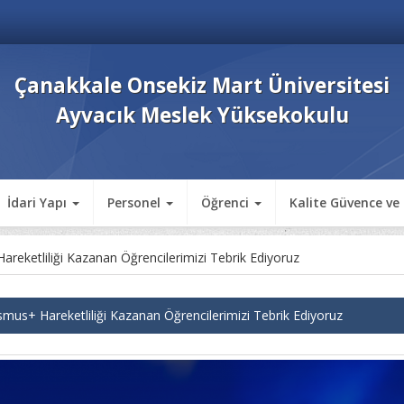
Çanakkale Onsekiz Mart Üniversitesi
Ayvacık Meslek Yüksekokulu
İdari Yapı
Personel
Öğrenci
Kalite Güvence ve
reketliliği Kazanan Öğrencilerimizi Tebrik Ediyoruz
smus+ Hareketliliği Kazanan Öğrencilerimizi Tebrik Ediyoruz