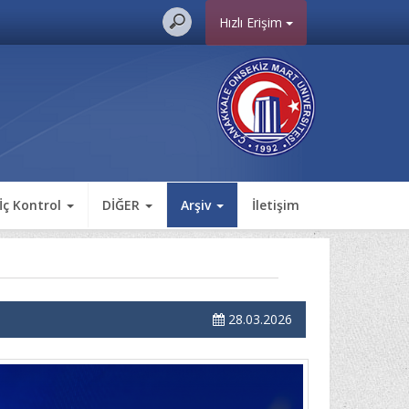
Hızlı Erişim
 İç Kontrol
DİĞER
Arşiv
İletişim
28.03.2026