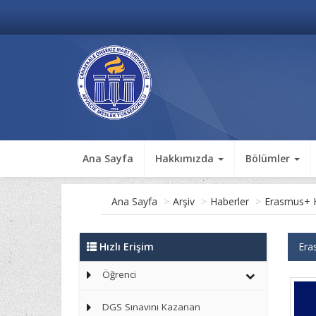
Ana Sayfa
Hakkımızda
Bölümler
Ana Sayfa
>
Arşiv
>
Haberler
>
Erasmus+ Ha
Hızlı Erişim
Era
Öğrenci
DGS Sınavını Kazanan