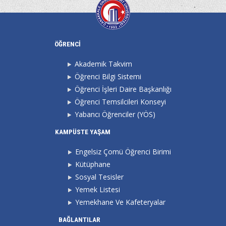
ÖĞRENCİ
Akademik Takvim
Öğrenci Bilgi Sistemi
Öğrenci İşleri Daire Başkanlığı
Öğrenci Temsilcileri Konseyi
Yabancı Öğrenciler (YÖS)
KAMPÜSTE YAŞAM
Engelsiz Çomü Öğrenci Birimi
Kütüphane
Sosyal Tesisler
Yemek Listesi
Yemekhane Ve Kafeteryalar
BAĞLANTILAR