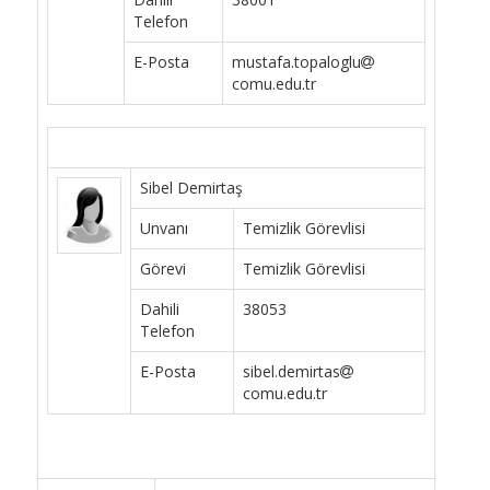
Telefon
E-Posta
mustafa.topaloglu
comu.edu.tr
Sibel Demirtaş
Unvanı
Temizlik Görevlisi
Görevi
Temizlik Görevlisi
Dahili
38053
Telefon
E-Posta
sibel.demirtas
comu.edu.tr