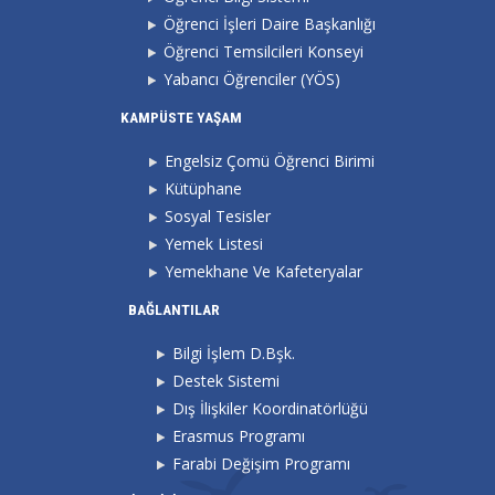
Öğrenci İşleri Daire Başkanlığı
Öğrenci Temsilcileri Konseyi
Yabancı Öğrenciler (YÖS)
KAMPÜSTE YAŞAM
Engelsiz Çomü Öğrenci Birimi
Kütüphane
Sosyal Tesisler
Yemek Listesi
Yemekhane Ve Kafeteryalar
BAĞLANTILAR
Bilgi İşlem D.Bşk.
Destek Sistemi
Dış İlişkiler Koordinatörlüğü
Erasmus Programı
Farabi Değişim Programı