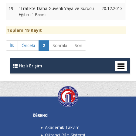
19
"Trafikte Daha Güvenli Yaya ve Sürücü
20.12.2013
Eğitimi" Paneli
Toplam 19 Kayıt
İlk
Önceki
2
Sonraki
Son
Hızlı Erişim
ÖĞRENCİ
Akademik Takvim
Öğrenci Bilgi Sistemi