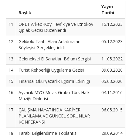
Yayın
Başlık
Tarihi
11
OPET Arkeo-Köy Tevfikiye ve Etnoköy
15.12.2023
Çıplak Gezisi Düzenlendi
12
Gelibolu Tarihi Alanı Anlatmaları
05.12.2023
Söyleşisi Gerçekleştirildi
13
Geleneksel El Sanatları Bölüm Sergisi
11.05.2022
14
Turist Rehberliği Uygulama Gezisi
09.03.2020
15
Finansal Okuryazarlık Eğitimi Etkinliği
05.03.2020
16
Ayvacık MYO Müzik Grubu Türk Halk
04.11.2016
Müziği Dinletisi
17
ÇALIŞMA HAYATINDA KARİYER
06.05.2015
PLANLAMA VE GÜNCEL SORUNLAR
KONFERANSI
18
Farabi Bilgilendirme Toplantısı
29.09.2014