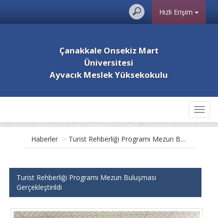
Hızlı Erişim
Çanakkale Onsekiz Mart
Üniversitesi
Ayvacık Meslek Yüksekokulu
Toggl
navig
Haberler
>
Turist Rehberliği Programı Mezun Buluşması Gerçekleştirildi
Turist Rehberliği Programı Mezun Buluşması
Gerçekleştirildi