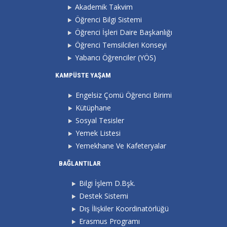
Akademik Takvim
Öğrenci Bilgi Sistemi
Öğrenci İşleri Daire Başkanlığı
Öğrenci Temsilcileri Konseyi
Yabancı Öğrenciler (YÖS)
KAMPÜSTE YAŞAM
Engelsiz Çomü Öğrenci Birimi
Kütüphane
Sosyal Tesisler
Yemek Listesi
Yemekhane Ve Kafeteryalar
BAĞLANTILAR
Bilgi İşlem D.Bşk.
Destek Sistemi
Dış İlişkiler Koordinatörlüğü
Erasmus Programı