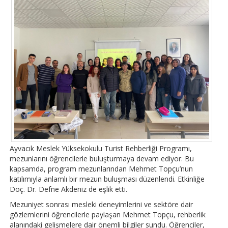
Ayvacık Meslek Yüksekokulu Turist Rehberliği Programı,
mezunlarını öğrencilerle buluşturmaya devam ediyor. Bu
kapsamda, program mezunlarından Mehmet Topçu’nun
katılımıyla anlamlı bir mezun buluşması düzenlendi. Etkinliğe
Doç. Dr. Defne Akdeniz de eşlik etti.
Mezuniyet sonrası mesleki deneyimlerini ve sektöre dair
gözlemlerini öğrencilerle paylaşan Mehmet Topçu, rehberlik
alanındaki gelişmelere dair önemli bilgiler sundu. Öğrenciler,