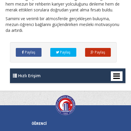
hem mezun bir rehberin kariyer yolculuğunu dinleme hem de
merak ettikleri sorulara doğrudan yanıt alma fırsatı buldu.
Samimi ve verimli bir atmosferde gerçekleşen buluşma,
mezun-öğrenci bağlarını güçlendirirken mesleki motivasyonu
da artırdı.
Paylaş
Paylaş
Paylaş
Hızlı Erişim
ÖĞRENCİ