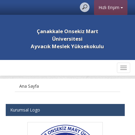
Hızlı Erişim
Çanakkale Onsekiz Mart
Üniversitesi
Ayvacık Meslek Yüksekokulu
Toggl
navig
Ana Sayfa
Kurumsal Logo