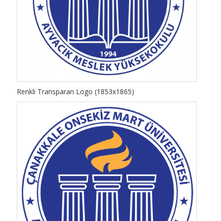
Renkli Transparan Logo (1853x1865)