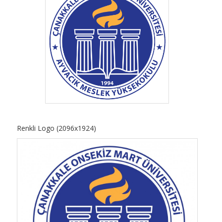
Renkli Logo (2096x1924)