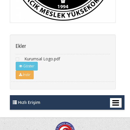
Ekler
Kurumsal Logo.pdf
Göster
İndir
Hızlı Erişim