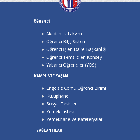
ÖĞRENCİ
Akademik Takvim
Öğrenci Bilgi Sistemi
Öğrenci İşleri Daire Başkanlığı
Öğrenci Temsilcileri Konseyi
Yabancı Öğrenciler (YÖS)
KAMPÜSTE YAŞAM
Engelsiz Çomü Öğrenci Birimi
Kütüphane
Sosyal Tesisler
Yemek Listesi
Yemekhane Ve Kafeteryalar
BAĞLANTILAR